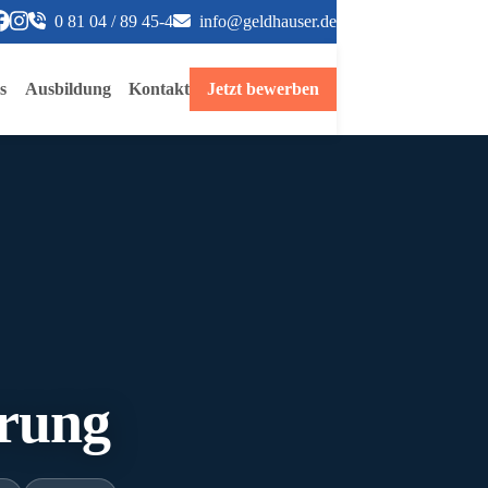
0 81 04 / 89 45-4
info@geldhauser.de
s
Ausbildung
Kontakt
Jetzt bewerben
erung