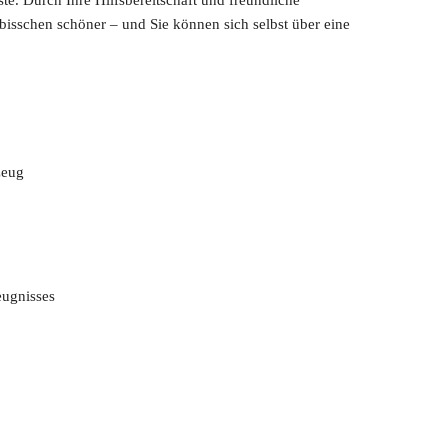
sschen schöner – und Sie können sich selbst über eine
zeug
eugnisses