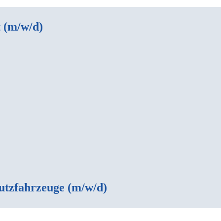
 (m/w/d)
utzfahrzeuge (m/w/d)