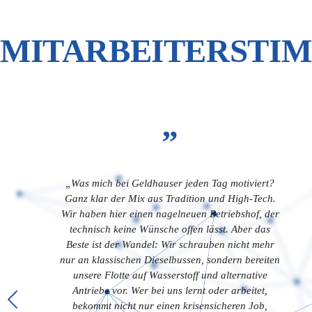
MITARBEITERSTI
”
„Was mich bei Geldhauser jeden Tag motiviert?
Ganz klar der Mix aus Tradition und High-Tech.
Wir haben hier einen nagelneuen Betriebshof, der
technisch keine Wünsche offen lässt. Aber das
Beste ist der Wandel: Wir schrauben nicht mehr
nur an klassischen Dieselbussen, sondern bereiten
unsere Flotte auf Wasserstoff und alternative
Antriebe vor. Wer bei uns lernt oder arbeitet,
bekommt nicht nur einen krisensicheren Job,