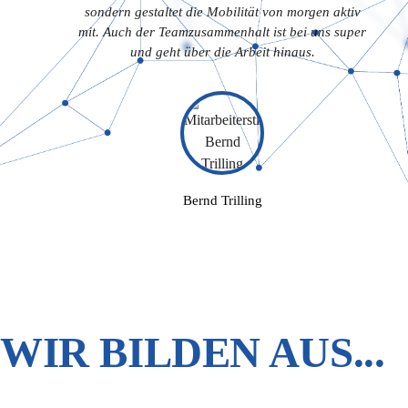
sondern gestaltet die Mobilität von morgen aktiv
mit. Auch der Teamzusammenhalt ist bei uns super
und geht über die Arbeit hinaus.
Bernd Trilling
WIR BILDEN AUS...