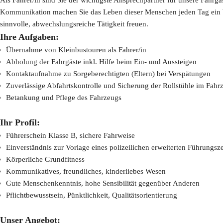
Kommunikation machen Sie das Leben dieser Menschen jeden Tag ein bi
sinnvolle, abwechslungsreiche Tätigkeit freuen.
Ihre Aufgaben:
Übernahme von Kleinbustouren als Fahrer/in
Abholung der Fahrgäste inkl. Hilfe beim Ein- und Aussteigen
Kontaktaufnahme zu Sorgeberechtigten (Eltern) bei Verspätungen
Zuverlässige Abfahrtskontrolle und Sicherung der Rollstühle im Fahr
Betankung und Pflege des Fahrzeugs
Ihr Profil:
Führerschein Klasse B, sichere Fahrweise
Einverständnis zur Vorlage eines polizeilichen erweiterten Führungsz
Körperliche Grundfitness
Kommunikatives, freundliches, kinderliebes Wesen
Gute Menschenkenntnis, hohe Sensibilität gegenüber Anderen
Pflichtbewu
sstsein, Pünktlichkeit, Qualitätsorientierung
Unser Angebot: