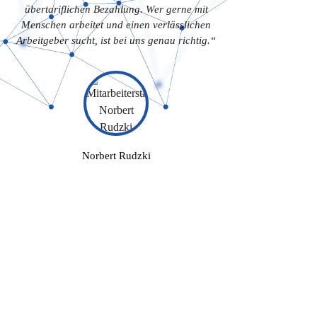
übertariflichen Bezahlung. Wer gerne mit
Menschen arbeitet und einen verlässlichen
Arbeitgeber sucht, ist bei uns genau richtig.“
Norbert Rudzki