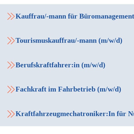
Kauffrau/-mann für Büromanagement
Tourismuskauffrau/-mann (m/w/d)
Berufskraftfahrer:in (m/w/d)
Fachkraft im Fahrbetrieb (m/w/d)
Kraftfahrzeugmechatroniker:In für N