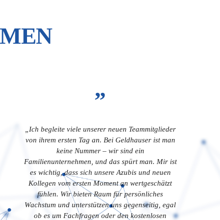
MMEN
”
„Ich begleite viele unserer neuen Teammitglieder
von ihrem ersten Tag an. Bei Geldhauser ist man
keine Nummer – wir sind ein
Familienunternehmen, und das spürt man. Mir ist
es wichtig, dass sich unsere Azubis und neuen
Kollegen vom ersten Moment an wertgeschätzt
fühlen. Wir bieten Raum für persönliches
Wachstum und unterstützen uns gegenseitig, egal
ob es um Fachfragen oder den kostenlosen