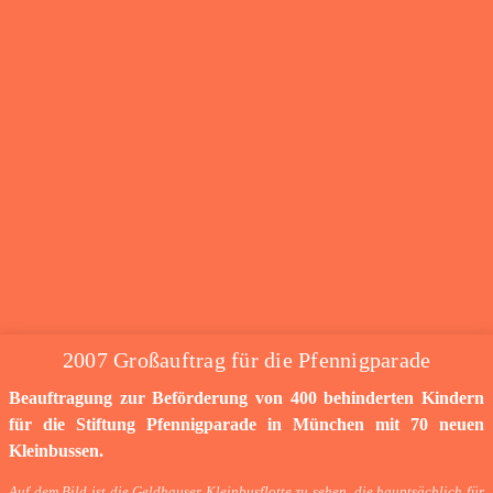
2007 Großauftrag für die Pfennigparade
Beauftragung zur Beförderung von 400 behinderten Kindern
für die Stiftung Pfennigparade in München mit 70 neuen
Kleinbussen.
Auf dem Bild ist die Geldhauser Kleinbusflotte zu sehen, die hauptsächlich für