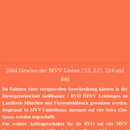
2004 Gewinn der MVV Linien 213, 217, 224 und
846
Im Rahmen einer europaweiten Ausschreibung können in der
Bietergemeinschaft Geldhauser / RVO ÖPNV Leistungen im
Landkreis München und Fürstenfeldbruck gewonnen werden.
Insgesamt 14 MVV-Linienbusse, darunter auf vier Setra 15m-
Busse, werden angeschafft.
Für weitere Auftragsverkehre für die RVO mit vier MVV