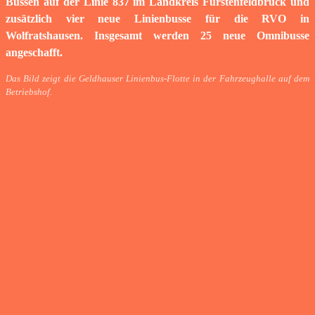
Bussen auf der Linie 837 im Landkreis Fürstenfeldbruck und
zusätzlich vier neue Linienbusse für die RVO in
Wolfratshausen. Insgesamt werden 25 neue Omnibusse
angeschafft.
Das Bild zeigt die Geldhauser Linienbus-Flotte in der Fahrzeughalle auf dem
Betriebshof.